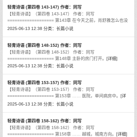
轻青诗语 (第四卷 143-147) 作者：同写
【轻青诗语】（第四卷 143-147） 作者：同写
=================== 第143章 在今天之前，肖舒雅怎么也没
想到，手机中骗子，居然会是自己的儿子，望着手机的屏幕上的
2025-06-13 12:38
分类：
长篇小说
消息。
[详细]
轻青诗语 (第四卷 148-152) 作者：同写
【轻青诗语】（第四卷 148-152） 作者：同写
=================== 第148章 主卧的房门打开。
[详细]
2025-06-13 12:38
分类：
长篇小说
轻青诗语 (第四卷 153-157) 作者：同写
【轻青诗语】（第四卷 153-157） 作者：同写
=================== 第153章 …… 医院，单间病房中。
[详
细]
2025-06-13 12:38
分类：
长篇小说
轻青诗语 (第四卷 158-162) 作者：同写
【轻青诗语】（第四卷 158-162） 作者：同写
=================== 第158章 …… 越城，城南方向。
[详细]