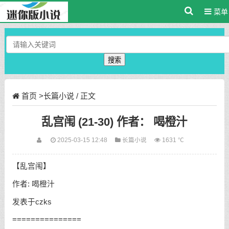
菜单
搜索
首页
>
长篇小说
/ 正文
乱宫闱 (21-30) 作者： 喝橙汁
2025-03-15 12:48
长篇小说
1631 ℃
【乱宫闱】
作者: 喝橙汁
发表于czks
===============