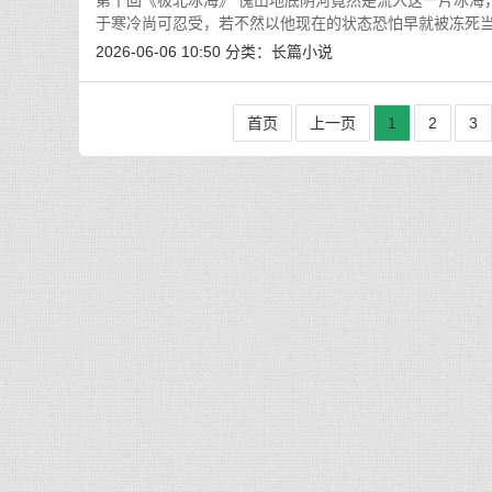
第十回《极北冰海》 傀山地底阴河竟然是流入这一片冰海
于寒冷尚可忍受，若不然以他现在的状态恐怕早就被冻死
2026-06-06 10:50
分类：
长篇小说
首页
上一页
1
2
3