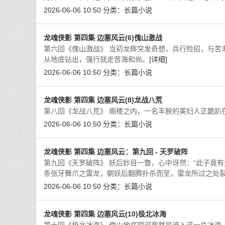
2026-06-06 10:50
分类：
长篇小说
龙魂侠影 第四集 边塞风云(6)傀山激战
第六回《傀山激战》 当初龙辉突发奇想，兵行险招，与苦
从地底钻出，强行就走苦海和尚。
[详细]
2026-06-06 10:50
分类：
长篇小说
龙魂侠影 第四集 边塞风云(8)龙战八荒
第八回《龙战八荒》 阁楼之内，一名丰腴的美妇人正跪趴
2026-06-06 10:50
分类：
长篇小说
龙魂侠影 第四集 边塞风云：第九回 - 天罗破阵
第九回《天罗破阵》 妖后妙目一瞥，心中讶然：“此子竟
条张牙舞爪之雷龙，朝妖后翻腾扑杀而至，雷龙所过之处
2026-06-06 10:50
分类：
长篇小说
龙魂侠影 第四集 边塞风云(10)极北冰海