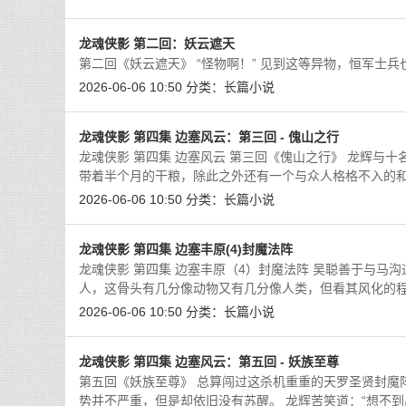
龙魂侠影 第二回：妖云遮天
第二回《妖云遮天》 “怪物啊！” 见到这等异物，恒军士
2026-06-06 10:50
分类：
长篇小说
龙魂侠影 第四集 边塞风云：第三回 - 傀山之行
龙魂侠影 第四集 边塞风云 第三回《傀山之行》 龙辉与
带着半个月的干粮，除此之外还有一个与众人格格不入的和
2026-06-06 10:50
分类：
长篇小说
龙魂侠影 第四集 边塞丰原(4)封魔法阵
龙魂侠影 第四集 边塞丰原（4）封魔法阵 吴聪善于与马
人，这骨头有几分像动物又有几分像人类，但看其风化的
2026-06-06 10:50
分类：
长篇小说
龙魂侠影 第四集 边塞风云：第五回 - 妖族至尊
第五回《妖族至尊》 总算闯过这杀机重重的天罗圣贤封魔
势并不严重，但是却依旧没有苏醒。 龙辉苦笑道：“想不