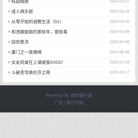
校园情欲
2025-03-07
成人俱乐部
2025-03-18
从零开始的调教生活（01）
2025-03-16
和洗脚姐姐的那些年，那些事
2025-03-09
回到景洪
2025-06-09
厦门之一夜缠绵
2025-06-09
女友同桌在上课被我XXOO
2025-03-18
斗破苍穹美杜莎之辱
2025-03-17
Powered By
迷你版小说
广告 | 统计代码