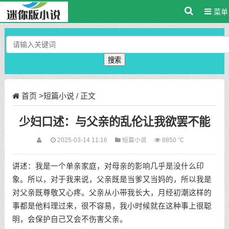
菜单
搜索
首页
>
短篇小说
/ 正文
少妇口述：与父亲的乱伦让我欲罢不能
2025-03-14 11:16
短篇小说
8850 ℃
讲述：我是一个单亲家庭，对母亲的影响几乎是没什么印
象。所以，对于我来说，父亲既是当爹又当妈的，所以我是
对父亲既尊敬又心疼。父亲从小带我长大，月经初潮这样的
事都是他料理过来，很不容易，我小时候就在这种事上很聪
明，会保护自己又会不伤害父亲。