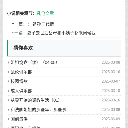
小说相关章节：
乱伦文章
上一篇：：
祖孙三代情
下一篇：
妻子去世后岳母和小姨子都来伺候我
猜你喜欢
姐姐饶命（续）（04-05）
2025-03-08
乱伦俱乐部
2025-03-16
校园情欲
2025-03-07
成人俱乐部
2025-03-18
从零开始的调教生活（01）
2025-03-16
和洗脚姐姐的那些年，那些事
2025-03-09
回到景洪
2025-06-09