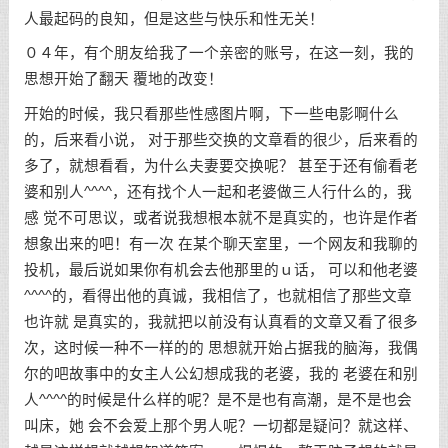
人最起码的良知，但是这些与快乐和性无关！
０４年，有个朋友给我了一个亲密的账号，在这一刻，我的
思想开始了翻天 覆地的改变！
开始的时候，我只看那些性感图片啊，下一些电影啊什么
的，后来看小说， 对于那些交换的文章看的很少，后来看的
多了，就想看看，为什么夫妻要交换呢？ 甚至于还有偷看老
婆和别人^^^^，还有找个人一起和老婆做三人行什么的，我
感 觉不可思议，或者说我想根本就不是真实的，也许是作者
想象出来的吧！有一次 在某个聊天室里，一个网友和我聊的
投机，最后说如果你有机会去他那里的ｕ话， 可以和他老婆
^^^^的，看得出他的真诚，我相信了，也就相信了那些文章
也许就 是真实的，我就把以前没有认真看的文章又看了很多
次，这时候一种不一样的的 思想就开始占据我的脑海，我偶
尔的吧故事中的女主人公幻想成我的老婆，我的 老婆在和别
人^^^^的时候是什么样的呢？是不是也有高潮，是不是也会
叫床，她 会不会爱上那个男人呢？一切都是疑问？就这样、