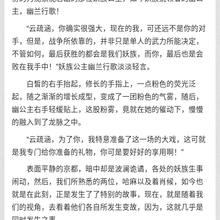
主，幽兰行歌！
“云疏涵，你确实很强大，现在的我，可还远不是你的对
手，但是，战争所依靠的，并非只是单人的武力所能决定，
不管如何，最后获胜的都会是我们妖族，而你，最后也是会
败在我手中！”妖族公主幽兰行歌淡淡轻言。
白皙的右手抬起，修长的手指上，一点粉色的荧光泛
起，随之渐渐的增长成型，变成了一团粉色的气雾，随后，
幽公主右手轻缓贴上，这股粉雾，竟就在她的催动下，慢慢
的融入到了龙脉之中。
“云疏涵，为了你，我特意准备了这一场的大戏，这可就
是我专门给你准备的礼物，你可是要好好的享用啊！”
表面平静的京都，暗中却是波澜诡谲，各处的妖族生事
闹动，然后，我们所熟悉的两位，哈麻以及着肖候，如今也
就是在此刻，正是发生了了特别的故事，现在，就是随着我
们的视角，去看着他们各自所发生变故，因为，这就几乎是