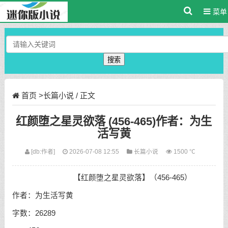
菜单
搜索
首页
>
长篇小说
/ 正文
红颜堕之星灵欲落 (456-465)作者：为生
活写黄
[db:作者]
2026-07-08 12:55
长篇小说
1500 ℃
【红颜堕之星灵欲落】（456-465）
作者：为生活写黄
字数：26289