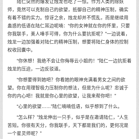
陆仁突然的爆发让烛龙也吃了一惊。作为人类的除妖
师，竟然可以克制自己的欲望，抵御自己的精神压制，确实
有着不错的实力。惊讶之余，烛龙却并不慌乱，而是继续用
蛊惑的低语在陆仁耳边呢喃：“你的女神就在你的怀里，只要
你我联手，美人唾手可得，你为什么要抗拒呢？”一边说着，
烛龙一边加强着对陆仁的精神压制，想要将陆仁身体的控制
权收回囊中。
“你休想！我绝不会让你侮辱云小姐的！”陆仁一边抗拒着
烛龙的压迫，一边反驳道。
“你想要得到她吧？你看她的眼神充满着男女之间的欲
望。你在用理智极力压制你的想法，但是为什么呢？忠诚于
你的内心吧！我就是你心里的欲望，让我来帮你吧！”
“心里的欲望……”陆仁喃喃低语，似乎想到了什么。
“怎么样？”烛龙伸出一只手，似乎是在邀请陆仁，“人生
苦短。你很有天分，你我联手，天下都是我们的，更何况是
一个星灵师呢？”