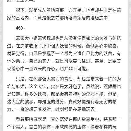
同时发生之事。
眼下，就是先从着哈麻那一方开始，地点却并非是在燕
家的基地内，而就是他之前那所落脚定居的酒店之中！
460，
燕家大小姐燕倾舞却也是从没有觉得如此的为难与纠结
过，在之前收服了那个强大妖兽的时候，燕倾舞心中欣喜，
就是觉得，自己是掌握了一个最为合适自己能力的妖兽，有
他的助力，自己的实力，就是可以突飞猛进，甚至，是要实
现着心中一直以来的野心，也并非不可能。
只是，在他那强大实力的背后，却也是带来着一阵的为
难与麻烦，这个大宝，实在是太好色了，虽然说，燕倾舞也
是知道，许多的妖兽，都是会有着特别的淫邪本能，但是，
这大宝的欲念，却是强的过分，真就好像是有着无穷的精
力，一直的想要着发泄，时刻都是在屌插玩弄。
看着那哈麻就是一直的沉浸在那肉欲享受中，将着那一
个个美人，雪白的身体，柔软肉感的玉体，换着花样的玩