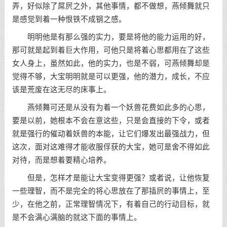
弄，好似除了屌屄之外，其他事情，都不做想，燕倾舞就只
是感觉到着一种恨铁不成钢之感。
明明他是有那么强的实力，要是将他的能力运用的好，
那可就是起到着巨大作用，可他只是将着心思都用在了这些
女人身上，虽然如此，他的实力，也是不弱，可燕倾舞却是
觉得不够，大宝明明就是可以更强，他的潜力，成长，不应
该是荒废在这无尽的床事上。
燕倾舞可还是从没有为着一个妖兽花费如此多的心思，
要是以前，她根本不会在意这些，只是会直接的下令，或者
就是强行的催动着妖兽的本能，让它们爆发出最强战力，但
这次，面对这难得才能收服俘获的大宝，她可是舍不得如此
对待，而是想着要精心培养。
但是，怎样才是能让大宝变得更强？或者说，让他恢复
一些理智，而不是完全的将心思放在了那插屄的事情上，至
少，在他之前，正常理智情况下，有着自己的行动目标，就
是不会满心满脑的就这下面的事情上。