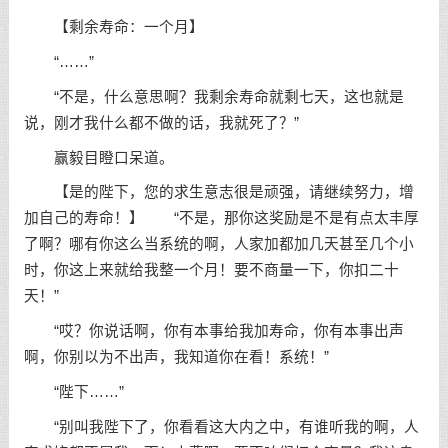
【剩余寿命：一个月】
“……”
“不是，什么意思啊？我剩余寿命就剩七天，这也就是
说，刚才我什么都不做的话，我就死了？”
赢毅目瞪口呆道。
【是的陛下，您的求生意志很是顽强，请继续努力，增
加自己的寿命！】 “不是，那你这奖励是不是有点太丰厚
了啊？哪有你这么当系统的啊，人家加都加几天甚至几个小
时，你这上来就给我整一个月！要不商量一下，你扣二十
天！”
“哎？你说话啊，你有本事给我加寿命，你有本事出声
啊，你别以为不出声，我知道你在看！系统！”
“陛下……”
“别叫我陛下了，你看看这大内之中，有谁听我的啊，人