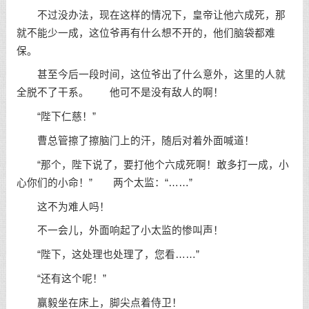
不过没办法，现在这样的情况下，皇帝让他六成死，那
就不能少一成，这位爷再有什么想不开的，他们脑袋都难
保。
甚至今后一段时间，这位爷出了什么意外，这里的人就
全脱不了干系。 他可不是没有敌人的啊！
“陛下仁慈！”
曹总管擦了擦脑门上的汗，随后对着外面喊道！
“那个，陛下说了，要打他个六成死啊！敢多打一成，小
心你们的小命！” 两个太监：“……”
这不为难人吗！
不一会儿，外面响起了小太监的惨叫声！
“陛下，这处理也处理了，您看……”
“还有这个呢！”
赢毅坐在床上，脚尖点着侍卫！