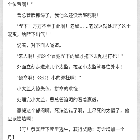
个位置啊！”
曹总管脸都绿了，我他么还没活够呢啊！
“陛下！万万不至于此啊！老奴……老奴这就处理了这个
混蛋，给陛下出气！”
说着，对下面人喊道。
“来人啊！把这个冒犯陛下的奴才拖下去乱棍打死！”
外面立刻走进来几个太监，拉起小太监就要往外走！
“饶命啊！公公！小的冤枉啊！”
小太监大惊失色，拼命的求饶！
处理完小太监，曹总管谄媚的看着赢毅。
赢毅这个郁闷啊，死法选错了啊，上吊死的太慢了，他
应该撞墙啊！
【叮！恭喜陛下死里逃生，获得奖励：寿命增加一个
月】