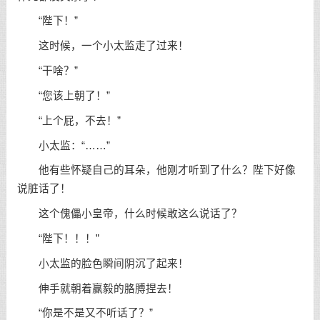
“陛下！”
这时候，一个小太监走了过来！
“干啥？”
“您该上朝了！”
“上个屁，不去！”
小太监：“……”
他有些怀疑自己的耳朵，他刚才听到了什么？陛下好像
说脏话了！
这个傀儡小皇帝，什么时候敢这么说话了？
“陛下！！！”
小太监的脸色瞬间阴沉了起来！
伸手就朝着赢毅的胳膊捏去！
“你是不是又不听话了？”