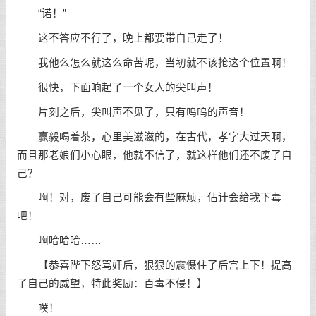
“诺！”
这不答应不行了，晚上都要带自己走了！
我他么怎么就这么命苦呢，当初就不该抢这个位置啊！
很快，下面响起了一个女人的尖叫声！
片刻之后，尖叫声不见了，只有呜呜的声音！
赢毅喝着茶，心里美滋滋的，在古代，孝字大过天啊，
而且那老娘们小心眼，他就不信了，就这样他们还不废了自
己？
啊！对，废了自己可能会有些麻烦，估计会给我下毒
吧！
啊哈哈哈……
【恭喜陛下怒骂奸后，狠狠的震慑住了后宫上下！提高
了自己的威望，特此奖励：百毒不侵！】
噗！