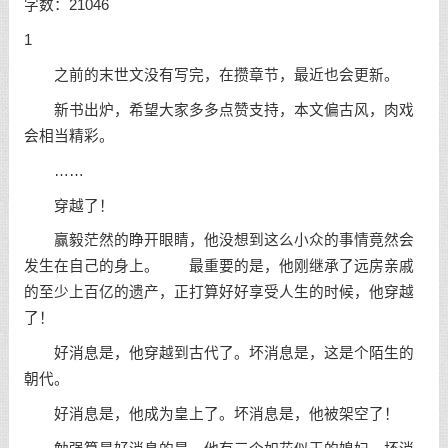
字数：21046
1
之前的末世文没有写完，在攒章节，最近也会更新。
新书出炉，希望大家多多点赞支持，本文偏古风，肉戏
会相当精彩。
……
穿越了！
赢毅茫然的睁开眼睛，他没想到这么小众的事情竟然会
发生在自己的身上。 最重要的是，他刚继承了远房亲戚
的至少上百亿的遗产，正打算好好享受人生的时候，他穿越
了！
好消息是，他穿越到古代了。坏消息是，这是个陌生的
朝代。
好消息是，他成为皇上了。坏消息是，他被架空了！