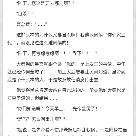
“陛下，您这是要去哪儿啊？”
“自杀！”
曹总管：“……”
这好么样的为什么又要自杀啊！我他么伺候了你们家三
代了，就没见过这么难伺候的！
“陛下，再考虑考虑啊！！！陛下！！！”
大秦朝的皇宫就跟个筛子似的，早上发生的事情，中午
就已经传遍全城了！ 加上太后想要让民间知道，皇帝到
底是个什么样的人，于是故意放任消息传出去
他觉得民意肯定会站在自己这边的，毕竟他们大秦也是
注重孝道的，但结果……
“你们知道吗？今天早上……先帝显灵了！”
“是吗？怎么回事儿啊？”
“据说，是先帝看不惯那老妖后祸乱朝纲，于是附身在当