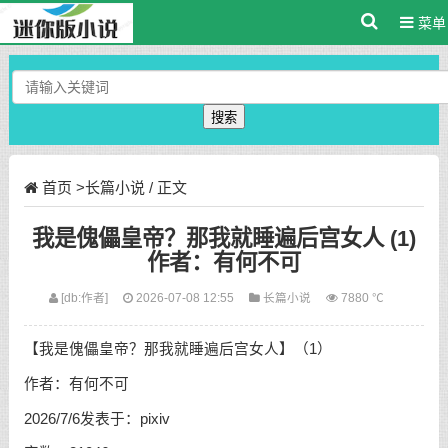
菜单
搜索
首页
>
长篇小说
/ 正文
我是傀儡皇帝？那我就睡遍后宫女人 (1)
作者：有何不可
[db:作者]
2026-07-08 12:55
长篇小说
7880 ℃
【我是傀儡皇帝？那我就睡遍后宫女人】（1）
作者：有何不可
2026/7/6发表于：pixiv