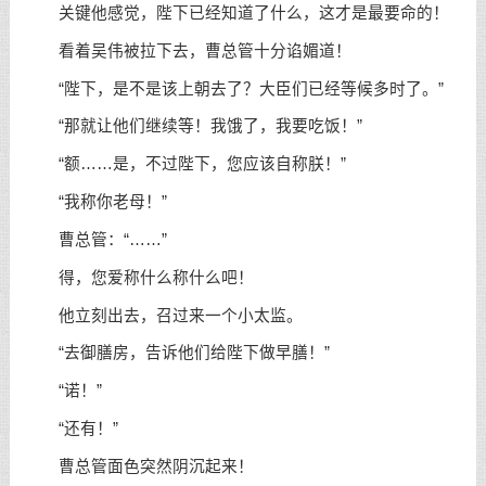
关键他感觉，陛下已经知道了什么，这才是最要命的！
看着吴伟被拉下去，曹总管十分谄媚道！
“陛下，是不是该上朝去了？大臣们已经等候多时了。”
“那就让他们继续等！我饿了，我要吃饭！”
“额……是，不过陛下，您应该自称朕！”
“我称你老母！”
曹总管：“……”
得，您爱称什么称什么吧！
他立刻出去，召过来一个小太监。
“去御膳房，告诉他们给陛下做早膳！”
“诺！”
“还有！”
曹总管面色突然阴沉起来！