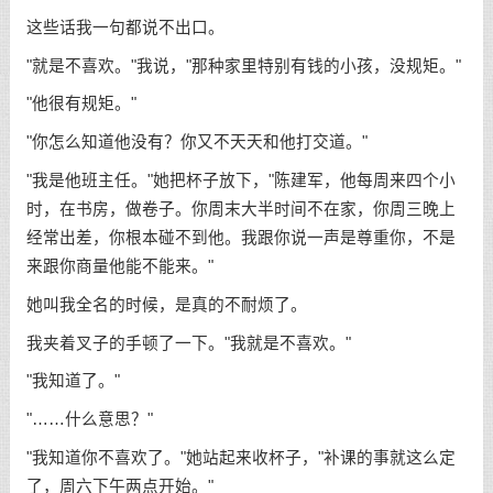
这些话我一句都说不出口。
"就是不喜欢。"我说，"那种家里特别有钱的小孩，没规矩。"
"他很有规矩。"
"你怎么知道他没有？你又不天天和他打交道。"
"我是他班主任。"她把杯子放下，"陈建军，他每周来四个小
时，在书房，做卷子。你周末大半时间不在家，你周三晚上
经常出差，你根本碰不到他。我跟你说一声是尊重你，不是
来跟你商量他能不能来。"
她叫我全名的时候，是真的不耐烦了。
我夹着叉子的手顿了一下。"我就是不喜欢。"
"我知道了。"
"……什么意思？"
"我知道你不喜欢了。"她站起来收杯子，"补课的事就这么定
了，周六下午两点开始。"