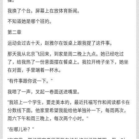
我换了个台。屏幕上在放体育新闻。
不知道她是哪个班的。
第二章
运动会过去十天，赵雅尔在饭桌上跟我提了这件事。
那天我从北京飞回来，到家是周二晚上九点。她已经吃过
了，给我热了一份意面摆在餐桌上。我拉开椅子坐下，她坐
在对面，手里端着一杯水。
"有件事跟你说一下。"
我嗯了一声，叉起一卷面送进嘴里。
"我班上一个学生，要走美本的，最近托福写作和阅读都卡在
分数线下面。他家里希望我能给他单独补一下，每周两次，
周六下午和周三晚上，每次两个小时。"
"在哪儿补？"