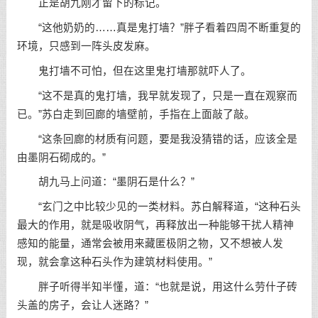
正是胡九刚才留下的标记。
“这他奶奶的……真是鬼打墙？”胖子看着四周不断重复的
环境，只感到一阵头皮发麻。
鬼打墙不可怕，但在这里鬼打墙那就吓人了。
“这不是真的鬼打墙，我早就发现了，只是一直在观察而
已。”苏白走到回廊的墙壁前，手指在上面敲了敲。
“这条回廊的材质有问题，要是我没猜错的话，应该全是
由墨阴石砌成的。”
胡九马上问道：“墨阴石是什么？”
“玄门之中比较少见的一类材料。苏白解释道，“这种石头
最大的作用，就是吸收阴气，再释放出一种能够干扰人精神
感知的能量，通常会被用来藏匿极阴之物，又不想被人发
现，就会拿这种石头作为建筑材料使用。”
胖子听得半知半懂，道：“也就是说，用这什么劳什子砖
头盖的房子，会让人迷路？”