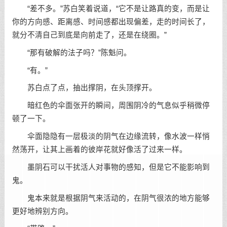
“差不多。”苏白笑着说道，“它不是让路真的变，而是让
你的方向感、距离感、时间感都出现偏差，走的时间长了，
就分不清自己到底是向前走了，还是在绕圈。”
“那有破解的法子吗？”陈魁问。
“有。”
苏白点了点，抽出撑阴，在头顶撑开。
暗红色的伞面张开的瞬间，周围阴冷的气息似乎稍微停
顿了一下。
伞面隐隐有一层极淡的阴气在边缘流转，像水波一样悄
然荡开，让其上画着的彼岸花就好像活了过来一样。
墨阴石可以干扰活人对事物的感知，但是它不能影响到
鬼。
鬼本来就是根据阴气来活动的，在阴气很浓的地方能够
更好地辨别方向。