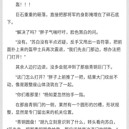
轰！！！
巨石重重的砸落，直接把那将军的身影掩埋在了碎石底
下。
“解决了吗？”胖子气喘吁吁，脸色煞白的问。
“没有。”苏白没有半点迟疑，反手又甩出一沓符箓，把前
面扑上来的盔甲士兵再次震退，“我们先去门那边，想办法把
门打开！”
其余人边打边退，没多会就冲到了那扇青铜巨门下。
“这门怎么打开？”胖子上前推了一把，结果大门纹丝不
动，像是跟整座山体浇筑在了一起。
“你们看那里！”杨知夏忽然抬手一指。
在那扇青铜门的一侧，果然有一个圆形的凹槽，形状规
整，显然是专门留出来的机关位置。
“青铜圆盘！”胡九立刻意识到了什么，转头看向苏白，