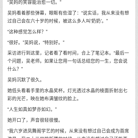
“吴妈的笑容能治愈一切。”
吴妈看着那些弹幕，眼眶有些湿了：“说实话，我从来没有想
过自己会在六十岁的时候，被这么多人叫‘奶奶’。”
“这种感觉怎么样？”
“很好。”吴妈说，“特别好。”
采访进行到这里，记者看了看时间，合上了笔记本。“最后一
个问题，吴老师。如果让您用一句话总结您的一生，您会说
什么？”
吴妈沉默了很久。
她低头看着手里的水晶奖杯。灯光透过水晶的棱面折射出七
彩的光芒，映在她布满皱纹的脸上。
“人生如真如梦亦如幻。”
她开口了，声音很轻很慢。
“我六岁进凤舞阁学艺的时候，从来没有想过自己会成为首席