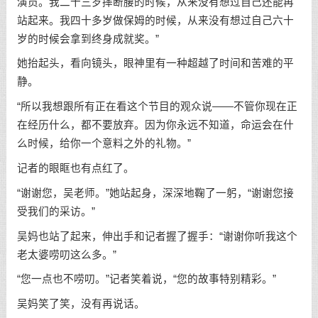
演员。我二十三岁摔断腰的时候，从来没有想过自己还能再
站起来。我四十多岁做保姆的时候，从来没有想过自己六十
岁的时候会拿到终身成就奖。”
她抬起头，看向镜头，眼神里有一种超越了时间和苦难的平
静。
“所以我想跟所有正在看这个节目的观众说——不管你现在正
在经历什么，都不要放弃。因为你永远不知道，命运会在什
么时候，给你一个意料之外的礼物。”
记者的眼眶也有点红了。
“谢谢您，吴老师。”她站起身，深深地鞠了一躬，“谢谢您接
受我们的采访。”
吴妈也站了起来，伸出手和记者握了握手：“谢谢你听我这个
老太婆唠叨这么多。”
“您一点也不唠叨。”记者笑着说，“您的故事特别精彩。”
吴妈笑了笑，没有再说话。