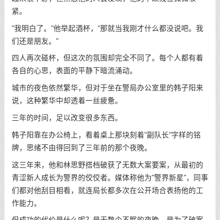
紧。
"我明白了。"他举起酒杯，"那就当我刚才什么都没说吧。我
们还是朋友。"
四人再次碰杯，但这次的氛围却完全不同了。每个人都有着
各自的心思，表面的平静下暗流涌动。
城市的夜色依然繁华，但对于坐在警局办公室里的韩子阳来
说，这种繁华中却透着一丝疲惫。
三年的时间，足以改变很多东西。
韩子阳靠在办公椅上，看着桌上那块刻着"副队长"字样的铭
牌，思绪不由得回到了三年前的那个夜晚。
这三年来，他和林思野搭档破获了无数大案要案，从最初的
青涩新人成长为警界的佼佼者。媒体称他为"警界新星"，同事
们都对他刮目相看，就连局长都多次在公开场合表扬他的工
作能力。