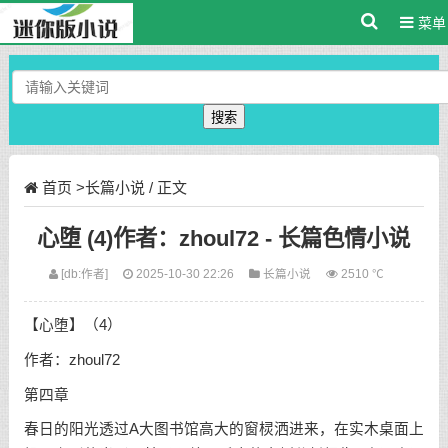
菜单
搜索
首页
>
长篇小说
/ 正文
心堕 (4)作者：zhoul72 - 长篇色情小说
[db:作者]
2025-10-30 22:26
长篇小说
2510 ℃
【心堕】（4）
作者：zhoul72
第四章
春日的阳光透过A大图书馆高大的窗棂洒进来，在实木桌面上