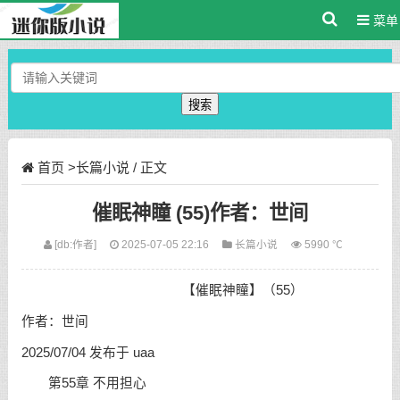
菜单
搜索
首页
>
长篇小说
/ 正文
催眠神瞳 (55)作者：世间
[db:作者]
2025-07-05 22:16
长篇小说
5990 ℃
【催眠神瞳】（55）
作者：世间
2025/07/04 发布于 uaa
第55章 不用担心