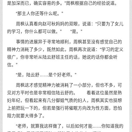
是加深而已，确实容易的多。”周枫根据自己的经验说道。
“那主人你还等什么呢。”
周枫认真看向赵可秋妈妈的双眼，说道：“只要为了女儿
的学习，你什么都可以做。” “是。”
事情的进展异于寻常地顺利，周枫甚至没有感觉自己的
精神力消耗了多少，既然如此，周枫再次说道：“学习的定义
很广，你非常听从陆云舒班主任的话，她说的话你都会听
信。”
“是，陆云舒……是个好老师。”
周枫这才感觉精神力被消耗了一小部分，但也不多，可
见对方平时也是非常相信陆云舒的。 看着这位虽然是熟
妇年纪，但看起来有几分御姐气质的妇人，周枫其实也挺想
上前把玩一下的，但若是强行将催眠方向改为性方面，恐怕
阻力就要大得多了。
“老师，就算我这样做了，以后如何才能……你知道我的