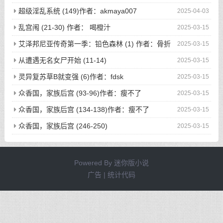
(完)作者：空琉lemon
超级淫乱系统 (149)作者：akmaya007
2025-04-03
乱宫闱 (21-30) 作者： 喝橙汁
2025-03-15
艾泽邦尼亚传奇第一季：铅色森林 (1) 作者：骨折
2025-03-15
的海绵体
从遭遇无名女尸开始 (11-14)
2025-03-15
灵异复苏草B就变强 (6)作者：fdsk
2025-03-15
众香国，家族后宫 (93-96)作者：瘦不了
2025-03-15
众香国，家族后宫 (134-138)作者：瘦不了
2025-03-15
众香国，家族后宫 (246-250)
2025-03-15
Powered By
迷你版小说
广告 | 统计代码