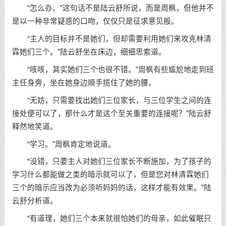
“怎么办。”这句话不是陆云舒所说，而是周枫，但他并不
是以一种非常疑惑的口吻，仅仅只是征求意见般。
“主人的目标并不是她们，但却需要利用她们来攻克林清
霖她们三个。”陆云舒坐在床边，细细思索道。
“咳咳，其实她们三个也很不错。”周枫有些尴尬地走到班
主任身旁，坐在她身边顺手揽住了她的腰。
“无妨，只需要找出她们三位家长，与三位学生之间的连
接处便可以了，那什么才是这个至关重要的连接呢？”陆云舒
释然地笑道。
“学习。”周枫肯定地说道。
“没错，只要主人对她们三位家长不断施加，为了孩子的
学习什么都能做之类的暗示就可以了，但是您对林清霖她们
三个的暗示应当改为必须听妈妈的话，这样才能有效果。”陆
云舒分析道。
“有道理，她们三个本来就很怕她们的母亲，如此催眠只